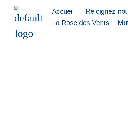
Accueil
Rejoignez-no
La Rose des Vents
Mut