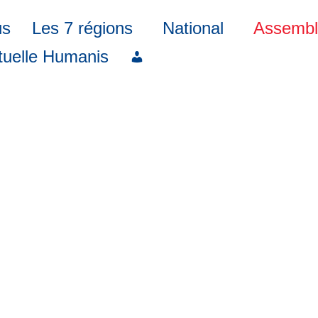
us
Les 7 régions
National
Assembl
uelle Humanis