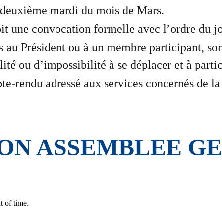
le deuxième mardi du mois de Mars.
oit une convocation formelle avec l’ordre du jo
s au Président ou à un membre participant, sont
ité ou d’impossibilité à se déplacer et à partic
pte-rendu adressé aux services concernés de la
ON ASSEMBLEE GE