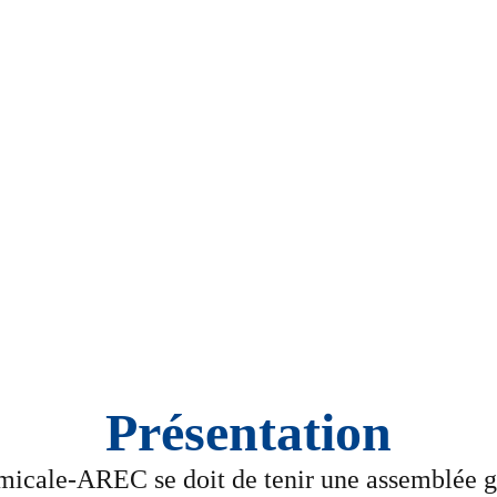
Assemblée Générale
Présentation
micale-AREC se doit de tenir une assemblée g