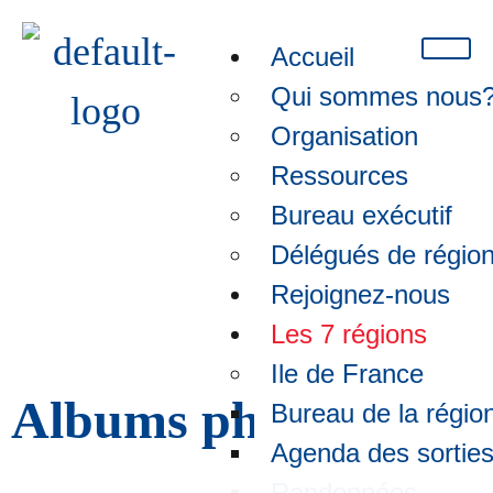
Accueil
Qui sommes nous
Organisation
Ressources
Bureau exécutif
Délégués de régio
Rhône Alpes-Album photos
Rejoignez-nous
Les 7 régions
Ile de France
Albums photos
Bureau de la régio
Agenda des sortie
Randonnées