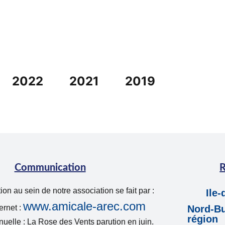
2022
2021
2019
Communication
R
n au sein de notre association se fait par :
Ile
www.amicale-arec.com
ternet :
Nord-Bu
région
uelle : La Rose des Vents parution en juin.