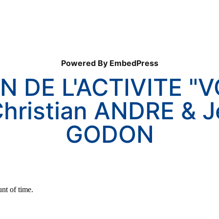
Powered By EmbedPress
 DE L'ACTIVITE "V
Christian ANDRE & J
GODON