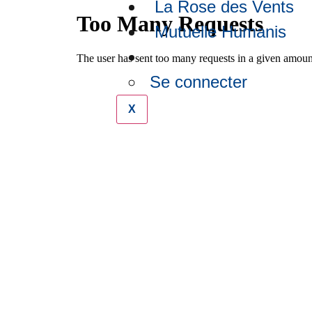
La Rose des Vents
Mutuelle Humanis
Se connecter
X