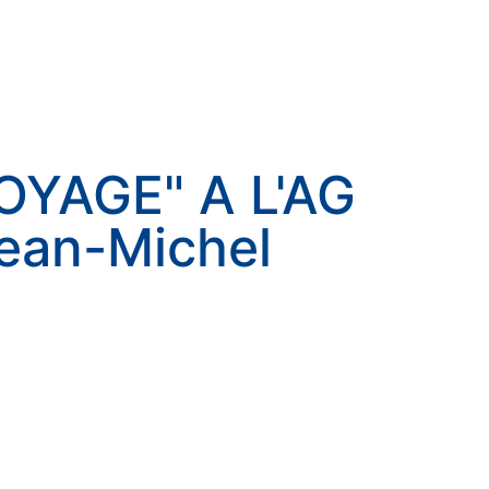
OYAGE" A L'AG
ean-Michel