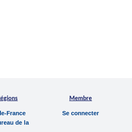
égions
Membre
-de-France
Se connecter
reau de la