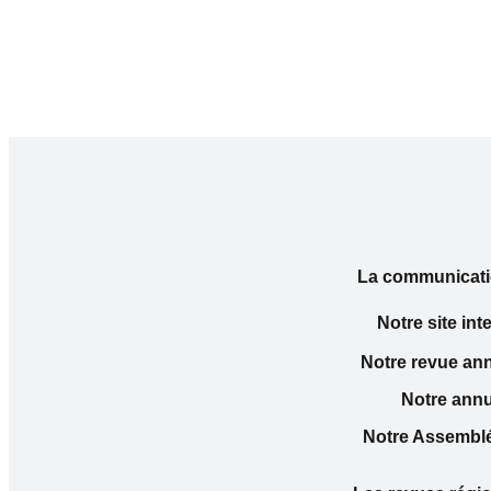
La communication
Notre site int
Notre revue ann
Notre annua
Notre Assemblé