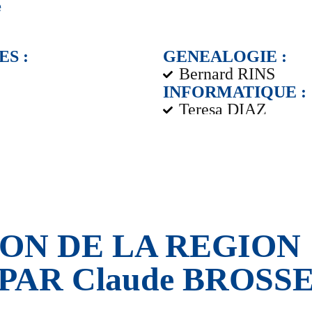
e
ES :
GENEALOGIE :
Bernard RINS
INFORMATIQUE :
Teresa DIAZ
Mireille BEDFERT
ON DE LA REGION "
PAR
Claude BROSS