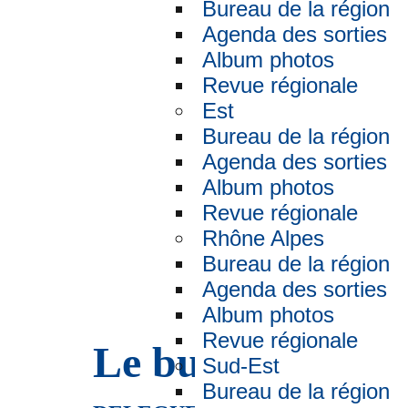
Ile d
Bureau de la région
Agenda des sorties
Album photos
Revue régionale
Est
Bureau de la région
Agenda des sorties
Album photos
Revue régionale
Rhône Alpes
Bureau de la région
Agenda des sorties
Album photos
Revue régionale
Le bureau de la 
Sud-Est
Bureau de la région