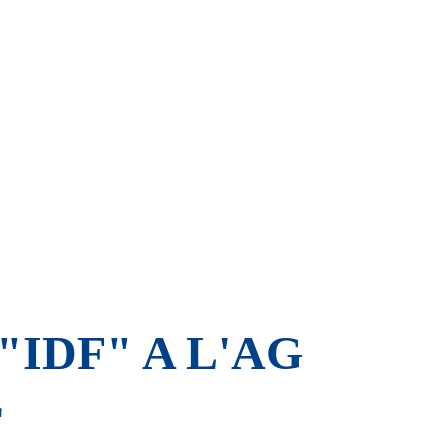
IDF" A L'AG
E