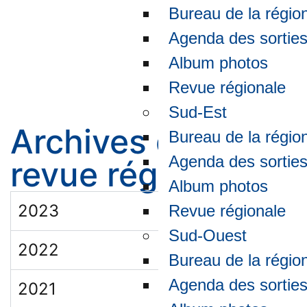
Bureau de la régio
Agenda des sortie
Album photos
Revue régionale
Sud-Est
Archives de la
Bureau de la régio
Agenda des sortie
revue régionale
Album photos
2023
Revue régionale
Sud-Ouest
2022
Bureau de la régio
Agenda des sortie
2021