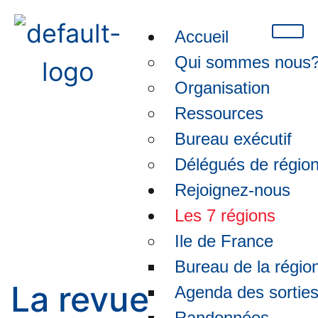
Accueil
Qui sommes nous
Organisation
Ressources
Bureau exécutif
Délégués de régio
Sud Est-Revue régionale
Rejoignez-nous
Les 7 régions
Ile de France
Bureau de la régio
La revue
Agenda des sortie
Randonnées