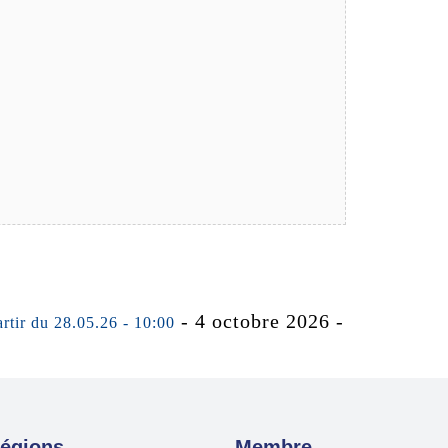
- 4 octobre 2026 -
 du 28.05.26 - 10:00
égions
Membre