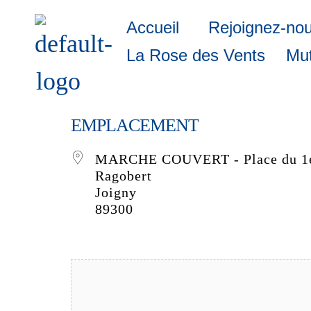
Accueil
Rejoignez-no
La Rose des Vents
Mut
EMPLACEMENT
MARCHE COUVERT - Place du 1e
Ragobert
Joigny
89300