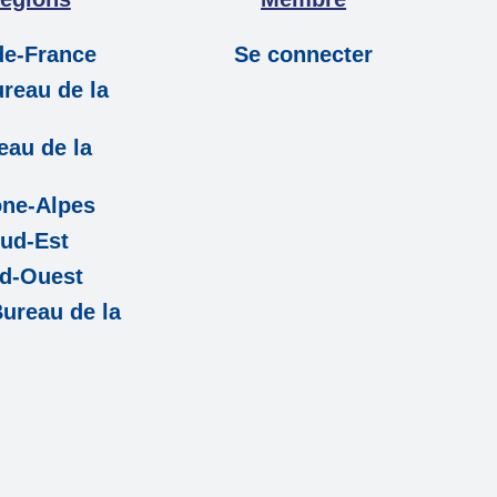
-de-France
Se connecter
reau de la
eau de la
ne-Alpes
ud-Est
d-Ouest
ureau de la