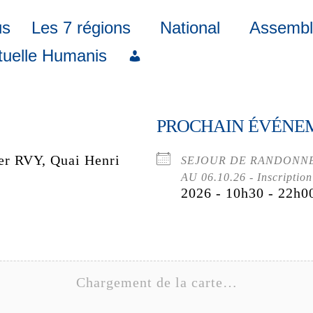
us
Les 7 régions
National
Assembl
uelle Humanis
PROCHAIN ÉVÉNE
r RVY, Quai Henri
SEJOUR DE RANDONNE
AU 06.10.26 - Inscription
2026 - 10h30 - 22h0
Chargement de la carte…