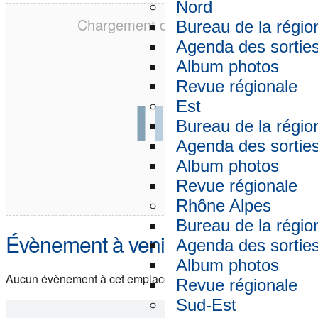
Nord
Chargement de la carte…
Bureau de la régio
Agenda des sortie
Album photos
Revue régionale
Est
Bureau de la régio
Agenda des sortie
Album photos
Revue régionale
Rhône Alpes
Bureau de la régio
Évènement à venir
Agenda des sortie
Album photos
Aucun évènement à cet emplacement
Revue régionale
Sud-Est