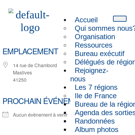
Accueil
Qui sommes nous
Organisation
Ressources
EMPLACEMENT
Bureau exécutif
Délégués de régio
14 rue de Chambord
Rejoignez-
Maslives
nous
41250
Les 7 régions
Ile de France
PROCHAIN ÉVÉNEMENT
Bureau de la régio
Agenda des sortie
Aucun évènement à venir
Randonnées
Album photos