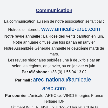
Communication
La communication au sein de notre association se fait par :
www.amicale-arec.com
Notre site internet :
Notre revue annuelle : La Rose des Vents parution en juin.
Notre annuaire diffusé une fois par an en janvier.
Notre Assemblée Générale annuelle le deuxième mardi de
mars.
Les revues régionales publiées une à deux fois par an
selon les régions, en janvier, ou en janvier et juin.
Par téléphone
: +33 (0) 1 55 94 13 02
arec-national@amicale-
Par mail
:
arec.com
Par courrier
: Amicale- AREC c/o VINCI Energies France
Tertiaire IDF
Bâtiment IN DEFENSE, 2313-2323 boulevard de la