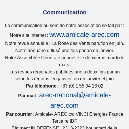
Communication
La communication au sein de notre association se fait par :
www.amicale-arec.com
Notre site internet :
Notre revue annuelle : La Rose des Vents parution en juin.
Notre annuaire diffusé une fois par an en janvier.
Notre Assemblée Générale annuelle le deuxième mardi de
mars.
Les revues régionales publiées une à deux fois par an
selon les régions, en janvier, ou en janvier et juin.
Par téléphone
: +33 (0) 1 55 94 13 02
arec-national@amicale-
Par mail
:
arec.com
Par courrier
: Amicale- AREC c/o VINCI Energies France
Tertiaire IDF
Bâtiment IN DEFENSE, 2313-2323 boulevard de la