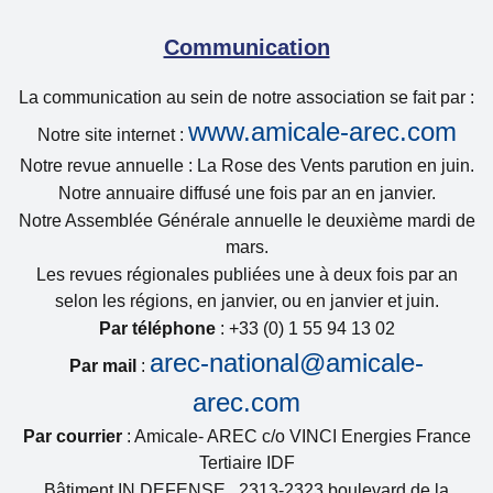
Communication
La communication au sein de notre association se fait par :
www.amicale-arec.com
Notre site internet :
Notre revue annuelle : La Rose des Vents parution en juin.
Notre annuaire diffusé une fois par an en janvier.
Notre Assemblée Générale annuelle le deuxième mardi de
mars.
Les revues régionales publiées une à deux fois par an
selon les régions, en janvier, ou en janvier et juin.
Par téléphone
: +33 (0) 1 55 94 13 02
arec-national@amicale-
Par mail
:
arec.com
Par courrier
: Amicale- AREC c/o VINCI Energies France
Tertiaire IDF
Bâtiment IN DEFENSE, 2313-2323 boulevard de la