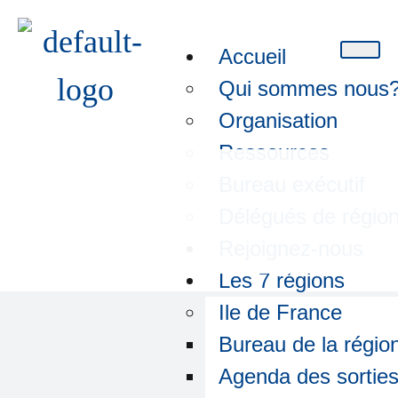
Accueil
Qui sommes nous
Organisation
Ressources
Bureau exécutif
Délégués de régio
Rejoignez-nous
Les 7 régions
Ile de France
Bureau de la régio
Agenda des sortie