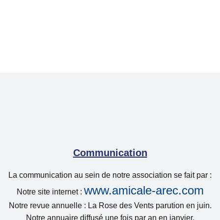
Communication
La communication au sein de notre association se fait par :
www.amicale-arec.com
Notre site internet :
Notre revue annuelle : La Rose des Vents parution en juin.
Notre annuaire diffusé une fois par an en janvier.