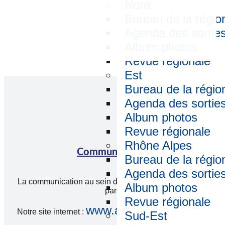
Nord
Bureau de la régio
Agenda des sortie
Album photos
Revue régionale
Est
Bureau de la régio
Agenda des sortie
Album photos
Revue régionale
Rhône Alpes
Communication
Bureau de la régio
Agenda des sortie
La communication au sein de notre association se fait
Album photos
par :
Revue régionale
www.amicale-arec.com
Notre site internet :
Sud-Est