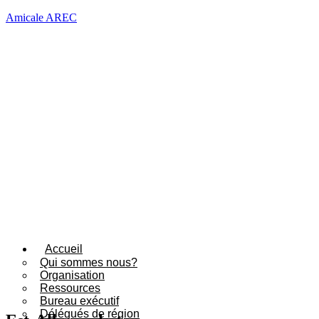
Amicale AREC
Accueil
Qui sommes nous?
Organisation
Ressources
Bureau exécutif
Délégués de région