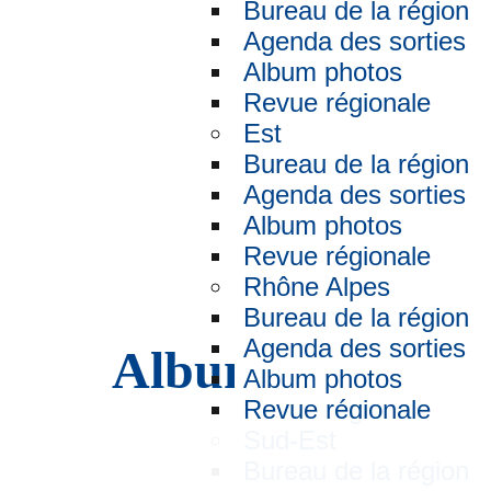
Bureau de la région
Agenda des sorties
Album photos
Revue régionale
Est
Bureau de la région
Agenda des sorties
Album photos
Revue régionale
Rhône Alpes
Bureau de la région
Agenda des sorties
Albums photos
Album photos
Revue régionale
Sud-Est
Bureau de la région