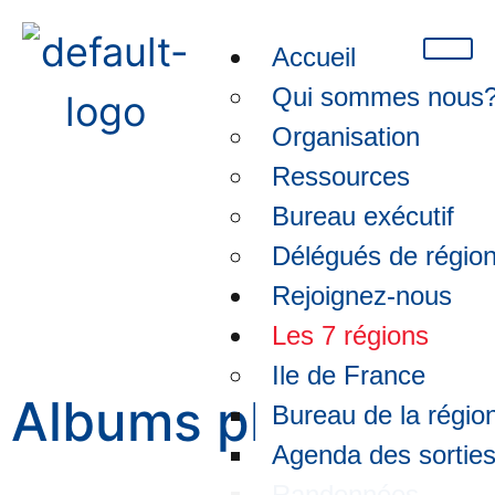
Accueil
Qui sommes nous
Organisation
Ressources
Bureau exécutif
Délégués de régio
Est-Album photos
Rejoignez-nous
Les 7 régions
Ile de France
Albums photos
Bureau de la régio
Agenda des sortie
Randonnées